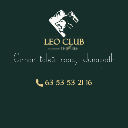
Girnar taleti road, Junagadh
63 53 53 21 16