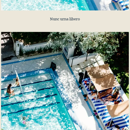
Nunc urna libero