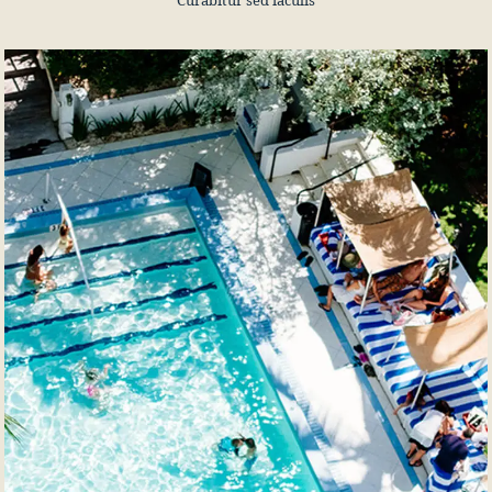
Curabitur sed iaculis