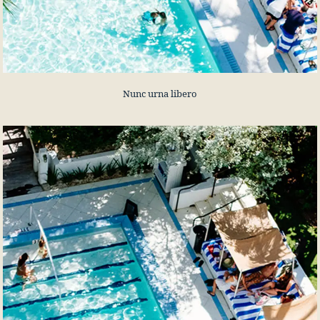
Nunc urna libero