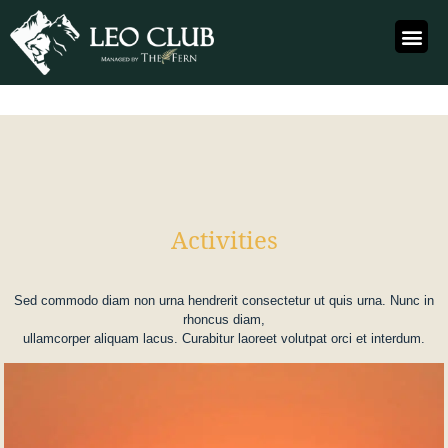
Activities
Sed commodo diam non urna hendrerit consectetur ut quis urna. Nunc in
rhoncus diam,
ullamcorper aliquam lacus. Curabitur laoreet volutpat orci et interdum.